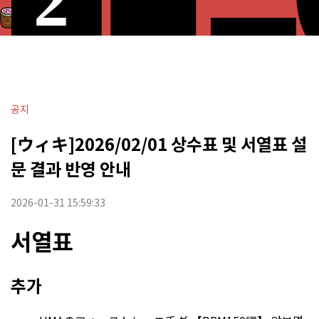
공지
[ウィキ]2026/02/01 상수표 및 서열표 설
문 결과 반영 안내
2026-01-31 15:59:33
서열표
추가