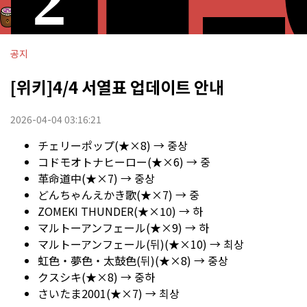
공지
[위키]4/4 서열표 업데이트 안내
2026-04-04 03:16:21
チェリーポップ(★×8) → 중상
コドモオトナヒーロー(★×6) → 중
革命道中(★×7) → 중상
どんちゃんえかき歌(★×7) → 중
ZOMEKI THUNDER(★×10) → 하
マルトーアンフェール(★×9) → 하
マルトーアンフェール(뒤)(★×10) → 최상
虹色・夢色・太鼓色(뒤)(★×8) → 중상
クスシキ(★×8) → 중하
さいたま2001(★×7) → 최상