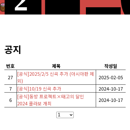
공지
번호
제목
작성일
[공식]2025/2/5 신곡 추가 (아시아판 제
27
2025-02-05
외)
7
[공식]10/19 신곡 추가
2024-10-17
[공식]동방 프로젝트×태고의 달인
6
2024-10-17
2024 콜라보 개최