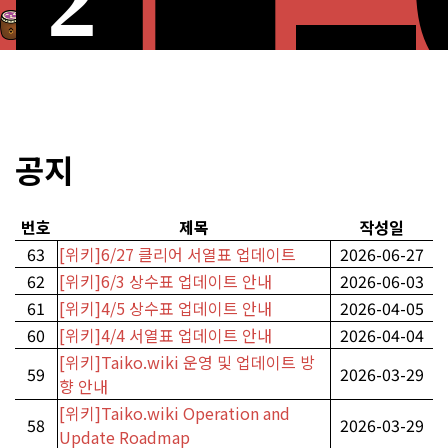
공지
번호
제목
작성일
63
[위키]6/27 클리어 서열표 업데이트
2026-06-27
62
[위키]6/3 상수표 업데이트 안내
2026-06-03
61
[위키]4/5 상수표 업데이트 안내
2026-04-05
60
[위키]4/4 서열표 업데이트 안내
2026-04-04
[위키]Taiko.wiki 운영 및 업데이트 방
59
2026-03-29
향 안내
[위키]Taiko.wiki Operation and
58
2026-03-29
Update Roadmap