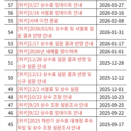
57
[위키]3/27 상수표 업데이트 안내
2026-03-27
56
[위키]3/16 서열표 업데이트 안내
2026-03-16
55
[위키]서버 이전 완료
2026-02-08
[위키]2026/02/01 상수표 및 서열표 설
54
2026-01-31
문 결과 반영 안내
53
[위키]1/17 상수표 설문 결과 반영 안내
2026-01-17
52
[위키]2026년 새해를 맞이하며
2026-01-01
[위키]12/28 상수표 설문 결과 반영 및
51
2025-12-28
신규 설문 안내
[위키]12/13 상수표 설문 결과 반영 및
50
2025-12-12
신규 설문 안내
49
[위키]12/2 서열표 및 상수 설문
2025-12-01
48
[위키]10/23 상수 조정 안내
2025-10-23
47
[위키]9/25 상수 조정 설문조사 안내
2025-09-25
46
[위키]9/22 상수표 업데이트 안내
2025-09-22
[위키]2025 하반기 상수표 대개정 후속
45
2025-09-17
작업 및 상수 조정 설문조사 안내