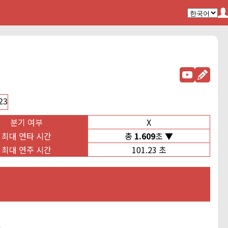
23
분기 여부
X
최대 연타 시간
총
1.609
초
최대 연주 시간
101.23 초